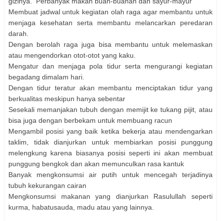
gizinya. Perbanyak makan buah-buahan dan sayur-mayur
Membuat jadwal untuk kegiatan olah raga agar membantu untuk
menjaga kesehatan serta membantu melancarkan peredaran
darah.
Dengan berolah raga juga bisa membantu untuk melemaskan
atau mengendorkan otot-otot yang kaku.
Mengatur dan menjaga pola tidur serta mengurangi kegiatan
begadang dimalam hari.
Dengan tidur teratur akan membantu menciptakan tidur yang
berkualitas meskipun hanya sebentar
Sesekali memanjakan tubuh dengan memijit ke tukang pijit, atau
bisa juga dengan berbekam untuk membuang racun
Mengambil posisi yang baik ketika bekerja atau mendengarkan
taklim, tidak dianjurkan untuk membiarkan posisi punggung
melengkung karena biasanya posisi seperti ini akan membuat
punggung bengkok dan akan memunculkan rasa kantuk
Banyak mengkonsumsi air putih untuk mencegah terjadinya
tubuh kekurangan cairan
Mengkonsumsi makanan yang dianjurkan Rasulullah seperti
kurma, habatusauda, madu atau yang lainnya.