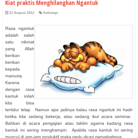
Kiat praktis Menghilangkan Ngantuk
21 August 2012
Keluarga
Rasa ngantuk
adalah salah
satu nikmat
yang Allah
berikan
berikan
kepada
manusia.
Karena
dengan rasa
kantuk inilah
kita bisa
tertidur lelap. Namun apa jadinya kalau rasa ngantuk ini hadir
ketika kita sedang bekerja, atau sedang ikut acara seminar.
Bahkan di acara pengajian atau taklim agama kadang rasa
kantuk ini sering menghampiri. Apabila rasa kantuk ini sering
muncul di jam-jam produktif maka perlu dicari penyebabnya.