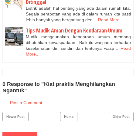
Ditinggal
Listrik adalah hal penting yang ada dalam rumah kita.
Segala perabotan yang ada di dalam rumah kita pasti
lebih banyak yang bergantung den…
Read More...
Tips Mudik Aman Dengan Kendaraan Umum
Mudik menggunakan kendaraan umum memang
dibutuhkan kewaspadaan. Baik itu waspada terhadap
keselamatan diri sendiri dan tentunya wasp…
Read
More...
0 Response to "Kiat praktis Menghilangkan
Ngantuk"
Post a Comment
Newer Post
Home
Older Post