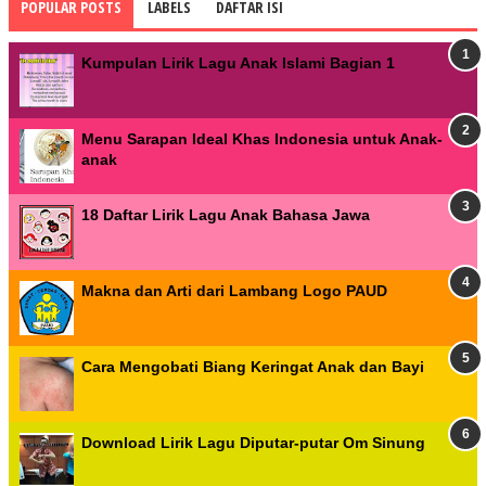
POPULAR POSTS
LABELS
DAFTAR ISI
Kumpulan Lirik Lagu Anak Islami Bagian 1
Menu Sarapan Ideal Khas Indonesia untuk Anak-
anak
18 Daftar Lirik Lagu Anak Bahasa Jawa
Makna dan Arti dari Lambang Logo PAUD
Cara Mengobati Biang Keringat Anak dan Bayi
Download Lirik Lagu Diputar-putar Om Sinung