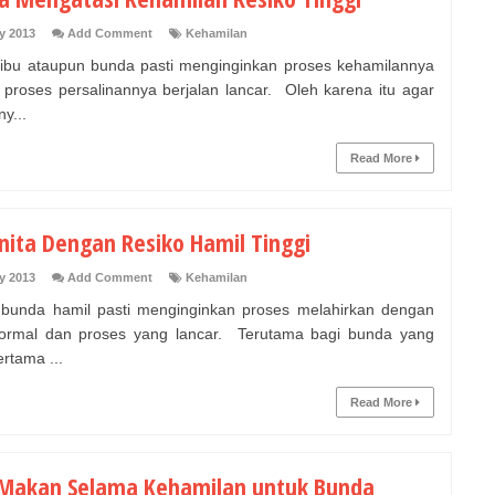
y 2013
Add Comment
Kehamilan
 ibu ataupun bunda pasti menginginkan proses kehamilannya
 proses persalinannya berjalan lancar. Oleh karena itu agar
y...
Read More
nita Dengan Resiko Hamil Tinggi
y 2013
Add Comment
Kehamilan
 bunda hamil pasti menginginkan proses melahirkan dengan
ormal dan proses yang lancar. Terutama bagi bunda yang
rtama ...
Read More
 Makan Selama Kehamilan untuk Bunda