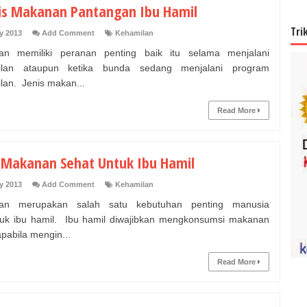
nis Makanan Pantangan Ibu Hamil
Tri
y 2013
Add Comment
Kehamilan
an memiliki peranan penting baik itu selama menjalani
ilan ataupun ketika bunda sedang menjalani program
lan. Jenis makan...
Read More
s Makanan Sehat Untuk Ibu Hamil
y 2013
Add Comment
Kehamilan
an merupakan salah satu kebutuhan penting manusia
uk ibu hamil. Ibu hamil diwajibkan mengkonsumsi makanan
apabila mengin...
Read More