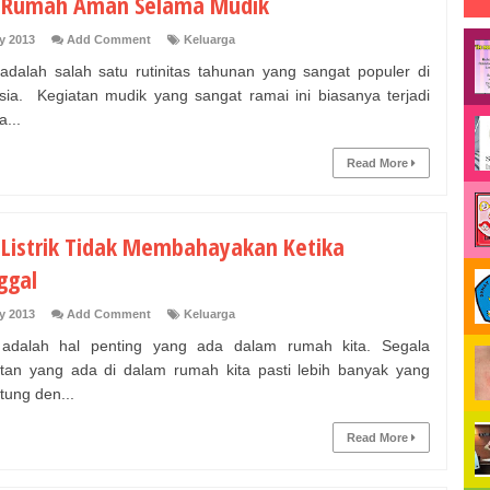
 Rumah Aman Selama Mudik
y 2013
Add Comment
Keluarga
adalah salah satu rutinitas tahunan yang sangat populer di
sia. Kegiatan mudik yang sangat ramai ini biasanya terjadi
...
Read More
 Listrik Tidak Membahayakan Ketika
ggal
y 2013
Add Comment
Keluarga
k adalah hal penting yang ada dalam rumah kita. Segala
tan yang ada di dalam rumah kita pasti lebih banyak yang
tung den...
Read More