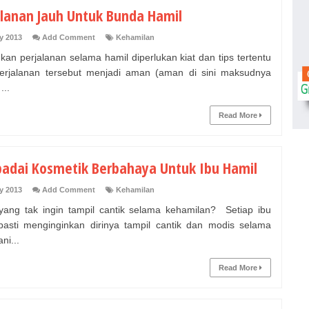
alanan Jauh Untuk Bunda Hamil
y 2013
Add Comment
Kehamilan
kan perjalanan selama hamil diperlukan kiat dan tips tertentu
erjalanan tersebut menjadi aman (aman di sini maksudnya
...
Read More
adai Kosmetik Berbahaya Untuk Ibu Hamil
y 2013
Add Comment
Kehamilan
yang tak ingin tampil cantik selama kehamilan? Setiap ibu
pasti menginginkan dirinya tampil cantik dan modis selama
ni...
Read More