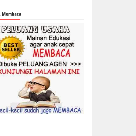
k Membaca