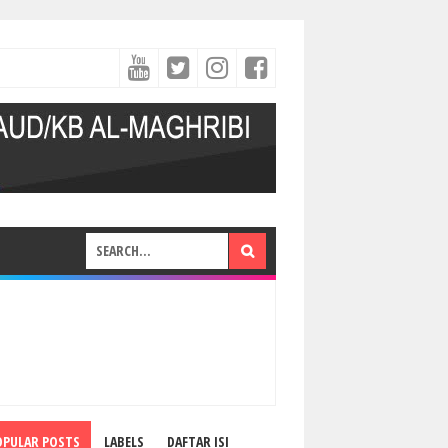
OPULAR POSTS
LABELS
DAFTAR ISI