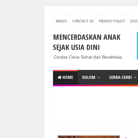
ABOUT
CONTACT US
PRIVACY POLICY
DIS
MENCERDASKAN ANAK
SEJAK USIA DINI
Cerdas Ceria Sehat dan Berakhlaq
HOME
KOLOM
SERBA-SERBI