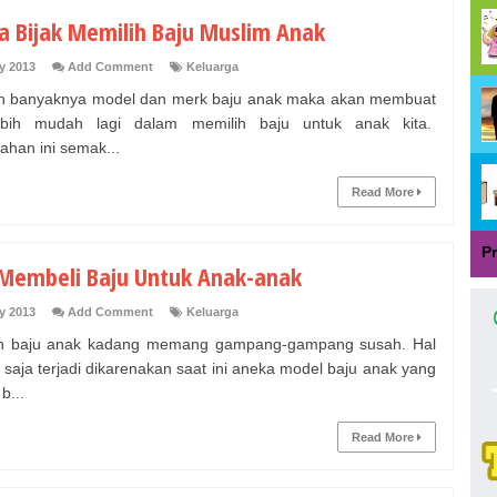
ra Bijak Memilih Baju Muslim Anak
y 2013
Add Comment
Keluarga
 banyaknya model dan merk baju anak maka akan membuat
lebih mudah lagi dalam memilih baju untuk anak kita.
han ini semak...
Read More
P
 Membeli Baju Untuk Anak-anak
y 2013
Add Comment
Keluarga
ih baju anak kadang memang gampang-gampang susah. Hal
a saja terjadi dikarenakan saat ini aneka model baju anak yang
b...
Read More