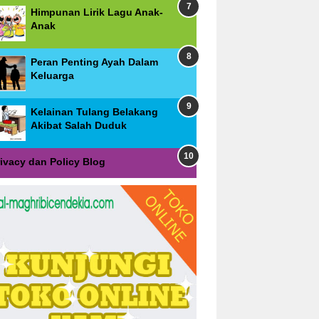
Himpunan Lirik Lagu Anak-
Anak
Peran Penting Ayah Dalam
Keluarga
Kelainan Tulang Belakang
Akibat Salah Duduk
rivacy dan Policy Blog