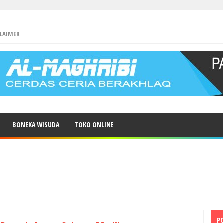
CLAIMER
BONEKA WISUDA
TOKO ONLINE
P