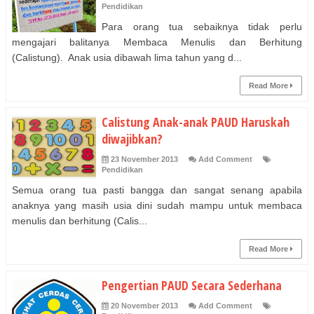
Pendidikan
Para orang tua sebaiknya tidak perlu
mengajari balitanya Membaca Menulis dan Berhitung
(Calistung). Anak usia dibawah lima tahun yang d...
Read More
Calistung Anak-anak PAUD Haruskah
diwajibkan?
23 November 2013
Add Comment
Pendidikan
Semua orang tua pasti bangga dan sangat senang apabila
anaknya yang masih usia dini sudah mampu untuk membaca
menulis dan berhitung (Calis...
Read More
Pengertian PAUD Secara Sederhana
20 November 2013
Add Comment