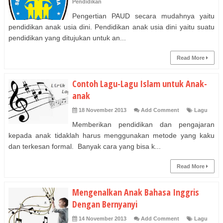
Pendidikan
Pengertian PAUD secara mudahnya yaitu
pendidikan anak usia dini. Pendidikan anak usia dini yaitu suatu
pendidikan yang ditujukan untuk an...
Read More
Contoh Lagu-Lagu Islam untuk Anak-
anak
18 November 2013
Add Comment
Lagu
Memberikan pendidikan dan pengajaran
kepada anak tidaklah harus menggunakan metode yang kaku
dan terkesan formal. Banyak cara yang bisa k...
Read More
Mengenalkan Anak Bahasa Inggris
Dengan Bernyanyi
14 November 2013
Add Comment
Lagu