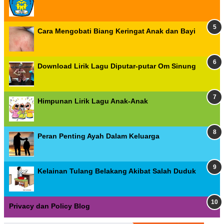
Cara Mengobati Biang Keringat Anak dan Bayi
Download Lirik Lagu Diputar-putar Om Sinung
Himpunan Lirik Lagu Anak-Anak
Peran Penting Ayah Dalam Keluarga
Kelainan Tulang Belakang Akibat Salah Duduk
Privacy dan Policy Blog