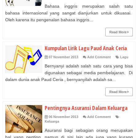
Bahasa inggris merupakan salah satu
bahasa internasional yang sangat dianjurkan untuk dikuasai.
Oleh karena itu pengenalan bahasa inggris...
Read More
Kumpulan Lirik Lagu Paud Anak Ceria
07 November 2013
Add Comment
Lagu
Bernyanyi adalah salah satu cara yang bisa
digunakan sebagai media pembelajaran. Di
dalam dunia anak Paud Ceria , bernyanyilah adalah sa...
Read More
Pentingnya Asuransi Dalam Keluarga
06 November 2013
Add Comment
Keluarga
Asuransi bagi sebagian orang merupakan
hal yang penting, namun di sisi lain ada juga yang kurang