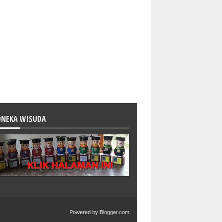
ONEKA WISUDA
Powered by
Blogger.com