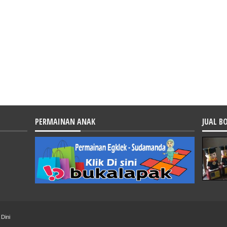
PERMAINAN ANAK
JUAL B
Dini