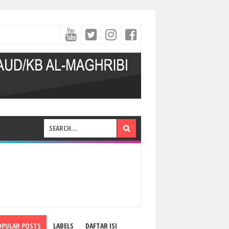
OPULAR POSTS
LABELS
DAFTAR ISI