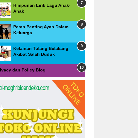
Himpunan Lirik Lagu Anak-
Anak
Peran Penting Ayah Dalam
Keluarga
Kelainan Tulang Belakang
Akibat Salah Duduk
rivacy dan Policy Blog