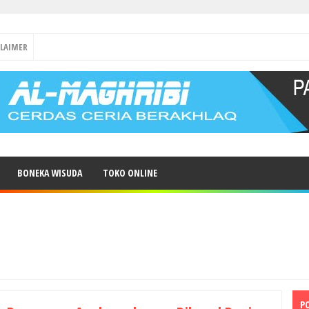
CLAIMER
BONEKA WISUDA
TOKO ONLINE
P