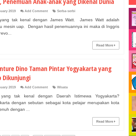
 Penemuan Anak-anak yang Dikenal Dunia
nuary 2019
Add Comment
Serba-serbi
 yang tak kenal dengan James Watt. James Watt adalah
 mesin uap. Dengan hasil penemuannya ini maka di Inggris
revo...
Read More
nture Dino Taman Pintar Yogyakarta yang
b Dikunjungi
nuary 2019
Add Comment
Wisata
 yang tak kenal dengan Daerah Istimewa Yogyakarta?
arta dengan sebutan sebagai kota pelajar merupakan kota
enuh dengan ...
Read More