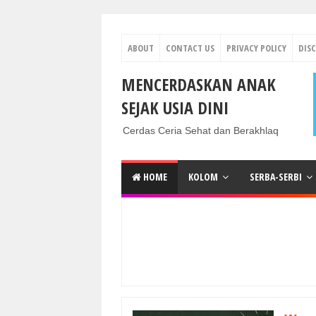
ABOUT
CONTACT US
PRIVACY POLICY
DIS
MENCERDASKAN ANAK
SEJAK USIA DINI
Cerdas Ceria Sehat dan Berakhlaq
HOME
KOLOM
SERBA-SERBI