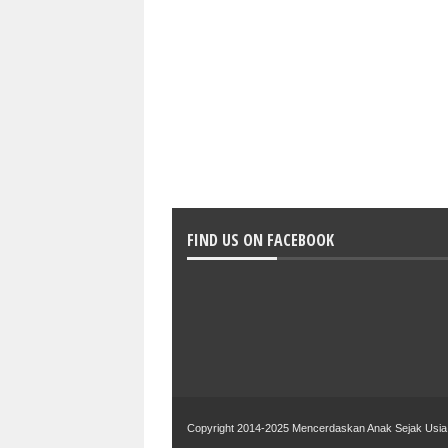
FIND US ON FACEBOOK
Copyright 2014-2025
Mencerdaskan Anak Sejak Usia 