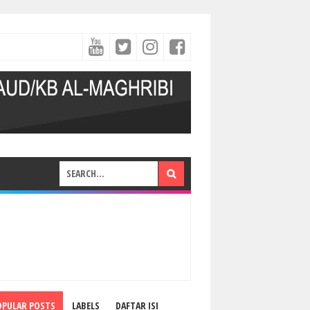
OPULAR POSTS
LABELS
DAFTAR ISI