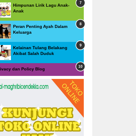
Himpunan Lirik Lagu Anak-
Anak
Peran Penting Ayah Dalam
Keluarga
Kelainan Tulang Belakang
Akibat Salah Duduk
rivacy dan Policy Blog