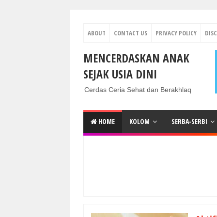
ABOUT
CONTACT US
PRIVACY POLICY
DIS
MENCERDASKAN ANAK
SEJAK USIA DINI
Cerdas Ceria Sehat dan Berakhlaq
HOME
KOLOM
SERBA-SERBI