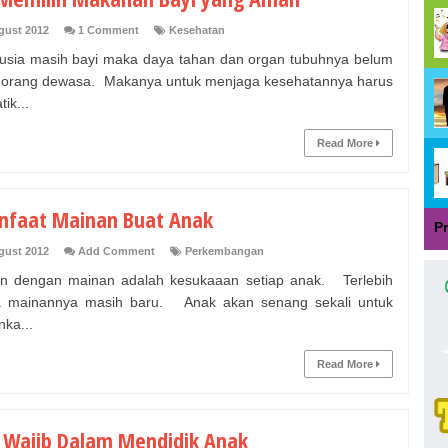
gust 2012
1 Comment
Kesehatan
 usia masih bayi maka daya tahan dan organ tubuhnya belum
 orang dewasa. Makanya untuk menjaga kesehatannya harus
tik...
Read More
nfaat Mainan Buat Anak
P
gust 2012
Add Comment
Perkembangan
n dengan mainan adalah kesukaaan setiap anak. Terlebih
a mainannya masih baru. Anak akan senang sekali untuk
ka...
Read More
l Wajib Dalam Mendidik Anak