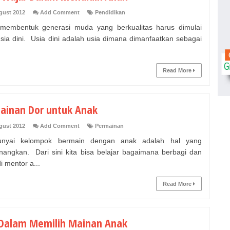
gust 2012
Add Comment
Pendidikan
membentuk generasi muda yang berkualitas harus dimulai
usia dini. Usia dini adalah usia dimana dimanfaatkan sebagai
Read More
ainan Dor untuk Anak
gust 2012
Add Comment
Permainan
nyai kelompok bermain dengan anak adalah hal yang
angkan. Dari sini kita bisa belajar bagaimana berbagi dan
i mentor a...
Read More
 Dalam Memilih Mainan Anak