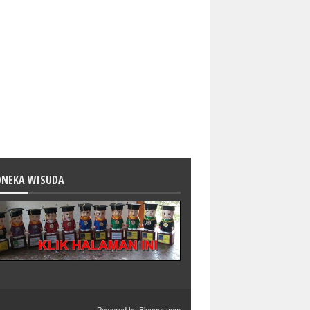
ONEKA WISUDA