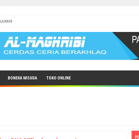
CLAIMER
BONEKA WISUDA
TOKO ONLINE
P