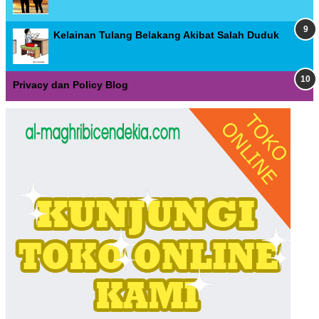
Kelainan Tulang Belakang Akibat Salah Duduk
Privacy dan Policy Blog