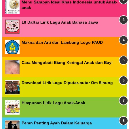
Menu Sarapan Ideal Khas Indonesia untuk Anak-
anak
18 Daftar Lirik Lagu Anak Bahasa Jawa
Makna dan Arti dari Lambang Logo PAUD
Cara Mengobati Biang Keringat Anak dan Bayi
Download Lirik Lagu Diputar-putar Om Sinung
Himpunan Lirik Lagu Anak-Anak
Peran Penting Ayah Dalam Keluarga