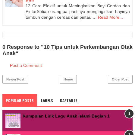
12 Cara Efektif untuk Meningkatkan Bayi Cerdas dan
PintarSetiap orangtua pastinya menginginkan bayinya
tumbuh dengan cerdas dan pintar. …
Read More...
0 Response to "10 Tips untuk Perkembangan Otak
Anak"
Post a Comment
Newer Post
Home
Older Post
POPULAR POSTS
LABELS
DAFTAR ISI
Kumpulan Lirik Lagu Anak Islami Bagian 1