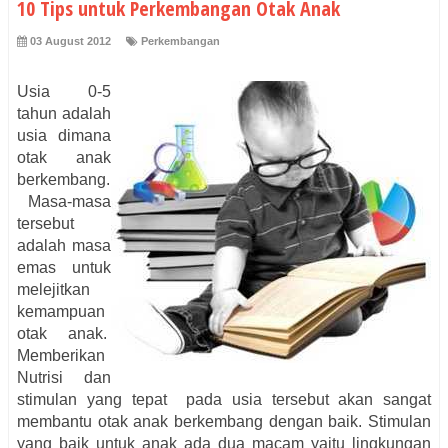
10 Tips untuk Perkembangan Otak Anak
03 August 2012
Perkembangan
Usia 0-5
tahun adalah
usia dimana
otak anak
berkembang.
Masa-masa
tersebut
adalah masa
emas untuk
melejitkan
kemampuan
otak anak.
Memberikan
Nutrisi dan
stimulan yang tepat pada usia tersebut akan sangat
membantu otak anak berkembang dengan baik. Stimulan
yang baik untuk anak ada dua macam yaitu lingkungan