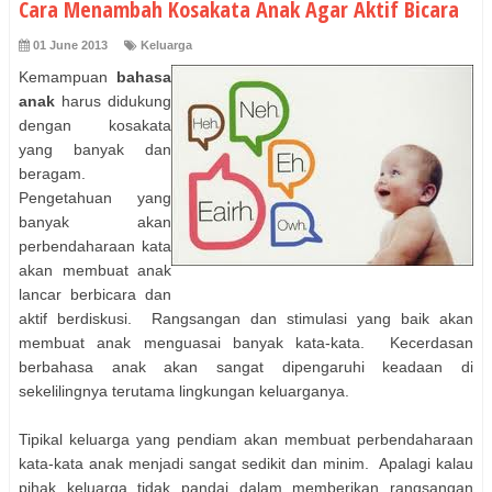
Cara Menambah Kosakata Anak Agar Aktif Bicara
01 June 2013
Keluarga
Kemampuan
bahasa
anak
harus didukung
dengan kosakata
yang banyak dan
beragam.
Pengetahuan yang
banyak akan
perbendaharaan kata
akan membuat anak
lancar berbicara dan
aktif berdiskusi. Rangsangan dan stimulasi yang baik akan
membuat anak menguasai banyak kata-kata. Kecerdasan
berbahasa anak akan sangat dipengaruhi keadaan di
sekelilingnya terutama lingkungan keluarganya.
Tipikal keluarga yang pendiam akan membuat perbendaharaan
kata-kata anak menjadi sangat sedikit dan minim. Apalagi kalau
pihak keluarga tidak pandai dalam memberikan rangsangan