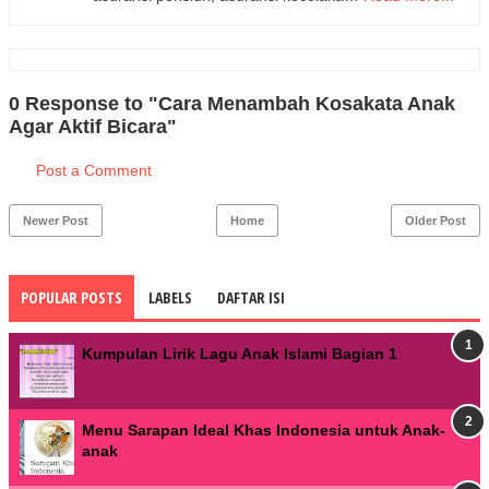
0 Response to "Cara Menambah Kosakata Anak
Agar Aktif Bicara"
Post a Comment
Newer Post
Home
Older Post
POPULAR POSTS
LABELS
DAFTAR ISI
Kumpulan Lirik Lagu Anak Islami Bagian 1
Menu Sarapan Ideal Khas Indonesia untuk Anak-
anak