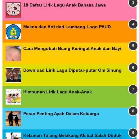
18 Daftar Lirik Lagu Anak Bahasa Jawa
Makna dan Arti dari Lambang Logo PAUD
Cara Mengobati Biang Keringat Anak dan Bayi
Download Lirik Lagu Diputar-putar Om Sinung
Himpunan Lirik Lagu Anak-Anak
Peran Penting Ayah Dalam Keluarga
Kelainan Tulang Belakang Akibat Salah Duduk