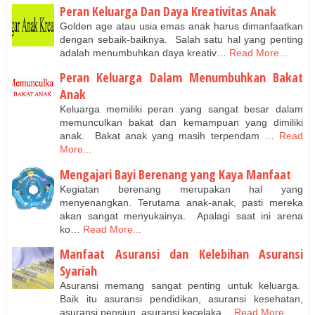
Peran Keluarga Dan Daya Kreativitas Anak
Golden age atau usia emas anak harus dimanfaatkan
dengan sebaik-baiknya. Salah satu hal yang penting
adalah menumbuhkan daya kreativ…
Read More...
Peran Keluarga Dalam Menumbuhkan Bakat
Anak
Keluarga memiliki peran yang sangat besar dalam
memunculkan bakat dan kemampuan yang dimiliki
anak. Bakat anak yang masih terpendam …
Read
More...
Mengajari Bayi Berenang yang Kaya Manfaat
Kegiatan berenang merupakan hal yang
menyenangkan. Terutama anak-anak, pasti mereka
akan sangat menyukainya. Apalagi saat ini arena
ko…
Read More...
Manfaat Asuransi dan Kelebihan Asuransi
Syariah
Asuransi memang sangat penting untuk keluarga.
Baik itu asuransi pendidikan, asuransi kesehatan,
asuransi pensiun, asuransi kecelaka…
Read More...