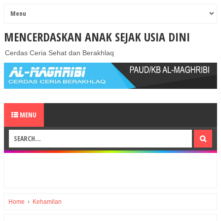
MENCERDASKAN ANAK SEJAK USIA DINI
Cerdas Ceria Sehat dan Berakhlaq
MENU
Home
›
Kehamilan