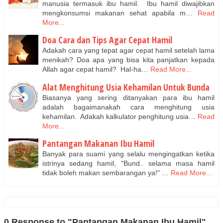
manusia termasuk ibu hamil. Ibu hamil diwajibkan
mengkonsumsi makanan sehat apabila m…
Read
More...
Doa Cara dan Tips Agar Cepat Hamil
Adakah cara yang tepat agar cepat hamil setelah lama
menikah? Doa apa yang bisa kita panjatkan kepada
Allah agar cepat hamil? Hal-ha…
Read More...
Alat Menghitung Usia Kehamilan Untuk Bunda
Biasanya yang sering ditanyakan para ibu hamil
adalah bagaimanakah cara menghitung usia
kehamilan. Adakah kalkulator penghitung usia…
Read
More...
Pantangan Makanan Ibu Hamil
Banyak para suami yang selalu mengingatkan ketika
istrinya sedang hamil, "Bund.. selama masa hamil
tidak boleh makan sembarangan ya!" …
Read More...
0 Response to "Pantangan Makanan Ibu Hamil"