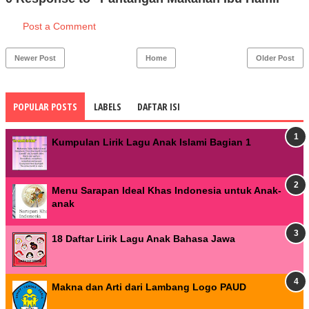
Post a Comment
Newer Post
Home
Older Post
POPULAR POSTS
LABELS
DAFTAR ISI
Kumpulan Lirik Lagu Anak Islami Bagian 1
Menu Sarapan Ideal Khas Indonesia untuk Anak-
anak
18 Daftar Lirik Lagu Anak Bahasa Jawa
Makna dan Arti dari Lambang Logo PAUD