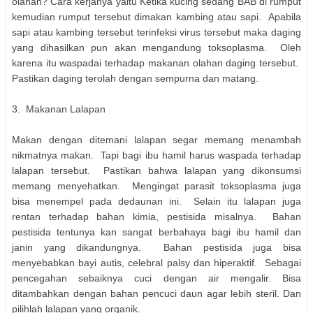
olahan? Cara kerjanya yaitu Ketika kucing sedang BAB di rumput
kemudian rumput tersebut dimakan kambing atau sapi. Apabila
sapi atau kambing tersebut terinfeksi virus tersebut maka daging
yang dihasilkan pun akan mengandung toksoplasma. Oleh
karena itu waspadai terhadap makanan olahan daging tersebut.
Pastikan daging terolah dengan sempurna dan matang.
3. Makanan Lalapan
Makan dengan ditemani lalapan segar memang menambah
nikmatnya makan. Tapi bagi ibu hamil harus waspada terhadap
lalapan tersebut. Pastikan bahwa lalapan yang dikonsumsi
memang menyehatkan. Mengingat parasit toksoplasma juga
bisa menempel pada dedaunan ini. Selain itu lalapan juga
rentan terhadap bahan kimia, pestisida misalnya. Bahan
pestisida tentunya kan sangat berbahaya bagi ibu hamil dan
janin yang dikandungnya. Bahan pestisida juga bisa
menyebabkan bayi autis, celebral palsy dan hiperaktif. Sebagai
pencegahan sebaiknya cuci dengan air mengalir. Bisa
ditambahkan dengan bahan pencuci daun agar lebih steril. Dan
pilihlah lalapan yang organik.