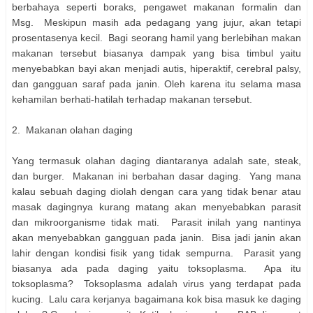
berbahaya seperti boraks, pengawet makanan formalin dan
Msg. Meskipun masih ada pedagang yang jujur, akan tetapi
prosentasenya kecil. Bagi seorang hamil yang berlebihan makan
makanan tersebut biasanya dampak yang bisa timbul yaitu
menyebabkan bayi akan menjadi autis, hiperaktif, cerebral palsy,
dan gangguan saraf pada janin. Oleh karena itu selama masa
kehamilan berhati-hatilah terhadap makanan tersebut.
2. Makanan olahan daging
Yang termasuk olahan daging diantaranya adalah sate, steak,
dan burger. Makanan ini berbahan dasar daging. Yang mana
kalau sebuah daging diolah dengan cara yang tidak benar atau
masak dagingnya kurang matang akan menyebabkan parasit
dan mikroorganisme tidak mati. Parasit inilah yang nantinya
akan menyebabkan gangguan pada janin. Bisa jadi janin akan
lahir dengan kondisi fisik yang tidak sempurna. Parasit yang
biasanya ada pada daging yaitu toksoplasma. Apa itu
toksoplasma? Toksoplasma adalah virus yang terdapat pada
kucing. Lalu cara kerjanya bagaimana kok bisa masuk ke daging