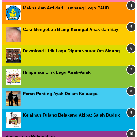
Makna dan Arti dari Lambang Logo PAUD
Cara Mengobati Biang Keringat Anak dan Bayi
Download Lirik Lagu Diputar-putar Om Sinung
Himpunan Lirik Lagu Anak-Anak
Peran Penting Ayah Dalam Keluarga
Kelainan Tulang Belakang Akibat Salah Duduk
Privacy dan Policy Blog