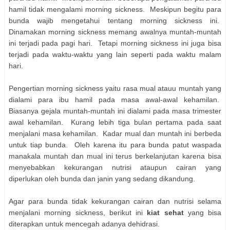
hamil tidak mengalami morning sickness. Meskipun begitu para
bunda wajib mengetahui tentang morning sickness ini.
Dinamakan morning sickness memang awalnya muntah-muntah
ini terjadi pada pagi hari. Tetapi morning sickness ini juga bisa
terjadi pada waktu-waktu yang lain seperti pada waktu malam
hari.
Pengertian morning sickness yaitu rasa mual atauu muntah yang
dialami para ibu hamil pada masa awal-awal kehamilan.
Biasanya gejala muntah-muntah ini dialami pada masa trimester
awal kehamilan. Kurang lebih tiga bulan pertama pada saat
menjalani masa kehamilan. Kadar mual dan muntah ini berbeda
untuk tiap bunda. Oleh karena itu para bunda patut waspada
manakala muntah dan mual ini terus berkelanjutan karena bisa
menyebabkan kekurangan nutrisi ataupun cairan yang
diperlukan oleh bunda dan janin yang sedang dikandung.
Agar para bunda tidak kekurangan cairan dan nutrisi selama
menjalani morning sickness, berikut ini
kiat sehat
yang bisa
diterapkan untuk mencegah adanya dehidrasi.