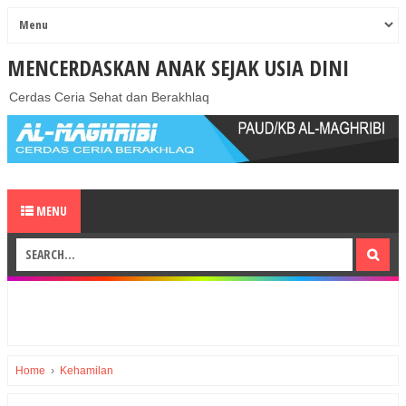
MENCERDASKAN ANAK SEJAK USIA DINI
Cerdas Ceria Sehat dan Berakhlaq
MENU
Home
›
Kehamilan