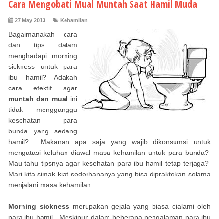
Cara Mengobati Mual Muntah Saat Hamil Muda
27 May 2013
Kehamilan
Bagaimanakah cara
dan tips dalam
menghadapi morning
sickness untuk para
ibu hamil? Adakah
cara efektif agar
muntah dan mual
ini
tidak mengganggu
kesehatan para
bunda yang sedang
hamil? Makanan apa saja yang wajib dikonsumsi untuk
mengatasi keluhan diawal masa kehamilan untuk para bunda?
Mau tahu tipsnya agar kesehatan para ibu hamil tetap terjaga?
Mari kita simak kiat sederhananya yang bisa dipraktekan selama
menjalani masa kehamilan.
Morning sickness
merupakan gejala yang biasa dialami oleh
para ibu hamil. Meskipun dalam beberapa pengalaman para ibu