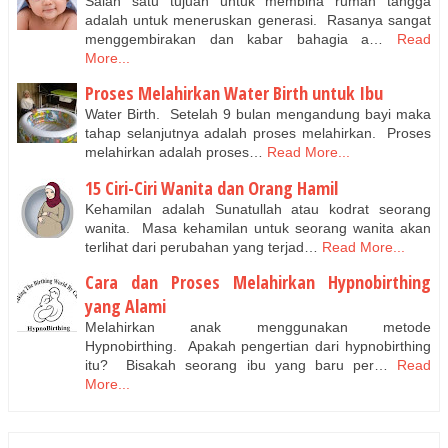
Salah satu tujuan untuk membina rumah tangga
adalah untuk meneruskan generasi. Rasanya sangat
menggembirakan dan kabar bahagia a…
Read
More...
Proses Melahirkan Water Birth untuk Ibu
Water Birth. Setelah 9 bulan mengandung bayi maka
tahap selanjutnya adalah proses melahirkan. Proses
melahirkan adalah proses…
Read More...
15 Ciri-Ciri Wanita dan Orang Hamil
Kehamilan adalah Sunatullah atau kodrat seorang
wanita. Masa kehamilan untuk seorang wanita akan
terlihat dari perubahan yang terjad…
Read More...
Cara dan Proses Melahirkan Hypnobirthing
yang Alami
Melahirkan anak menggunakan metode
Hypnobirthing. Apakah pengertian dari hypnobirthing
itu? Bisakah seorang ibu yang baru per…
Read
More...