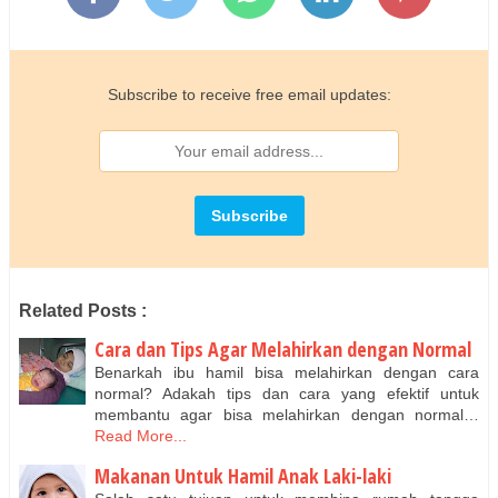
Subscribe to receive free email updates:
Related Posts :
Cara dan Tips Agar Melahirkan dengan Normal
Benarkah ibu hamil bisa melahirkan dengan cara
normal? Adakah tips dan cara yang efektif untuk
membantu agar bisa melahirkan dengan normal…
Read More...
Makanan Untuk Hamil Anak Laki-laki