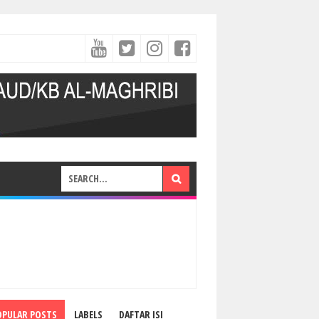
OPULAR POSTS
LABELS
DAFTAR ISI