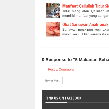
Manfaat Qailullah Tidur Si
Tidur siang atau Qailullah
memiliki manfaat yang sanga
Obat Sariawan Anak-anak
Sariawan meskipun kecil ak
masih kecil. Oleh karena itu 
0 Response to "5 Makanan Seha
Post a Comment
Newer Post
FIND US ON FACEBOOK