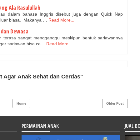
ang Ala Rasulullah
 atau dalam bahasa Inggris disebut juga dengan Quick Nap
t luar biasa. Makanya …
Read More...
 dan Dewasa
an terasa sangat mengganggu meskipun bentuk sariawannya
agar sariawan bisa ce…
Read More...
t Agar Anak Sehat dan Cerdas"
Home
Older Post
PERMAINAN ANAK
JUAL B