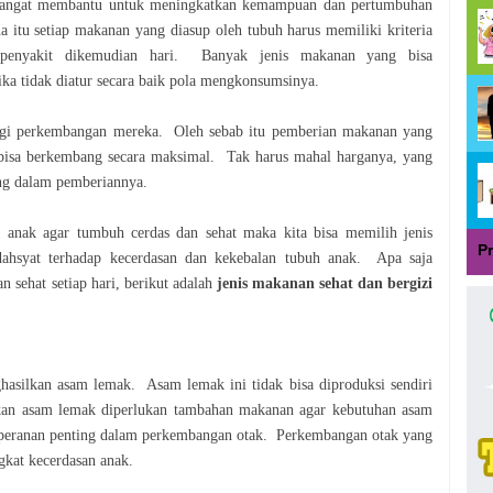
sangat membantu untuk meningkatkan
kemampuan dan pertumbuhan
a itu setiap
makanan yang diasup oleh tubuh harus memiliki kriteria
penyakit dikemudian hari. Banyak jenis makanan yang bisa
jika tidak diatur secara baik pola mengkonsumsinya.
gi perkembangan mereka. Oleh sebab itu
pemberian makanan yang
 bisa berkembang secara
maksimal. Tak harus mahal harganya, yang
ang
dalam pemberiannya.
anak agar tumbuh cerdas dan sehat maka kita
bisa memilih jenis
P
dahsyat terhadap kecerdasan dan
kekebalan tubuh anak. Apa saja
an sehat setiap
hari, berikut adalah
jenis makanan sehat dan bergizi
hasilkan asam lemak. Asam lemak ini tidak bisa
diproduksi sendiri
tkan asam lemak diperlukan
tambahan makanan agar kebutuhan asam
peranan penting dalam perkembangan otak. Perkembangan otak yang
kat kecerdasan anak.