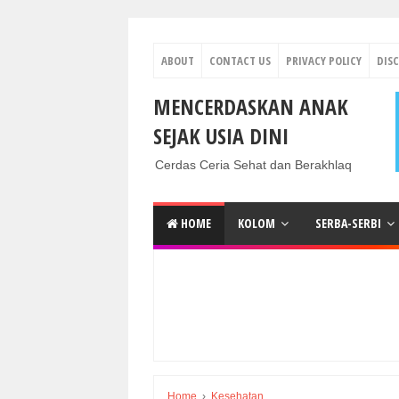
ABOUT
CONTACT US
PRIVACY POLICY
DIS
MENCERDASKAN ANAK
SEJAK USIA DINI
Cerdas Ceria Sehat dan Berakhlaq
HOME
KOLOM
SERBA-SERBI
Home
›
Kesehatan