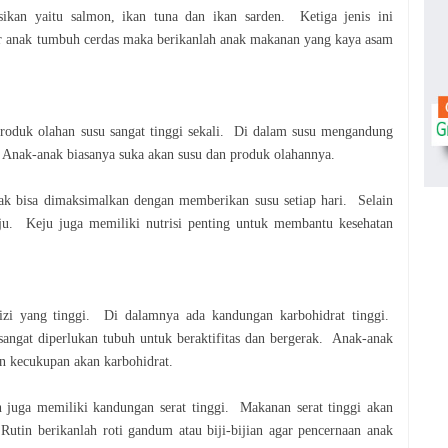
sikan yaitu salmon, ikan tuna dan ikan sarden.
Ketiga jenis ini
r anak tumbuh cerdas maka
berikanlah anak makanan yang kaya asam
roduk olahan susu sangat tinggi sekali. Di
dalam susu mengandung
n. Anak-anak biasanya
suka akan susu dan produk olahannya.
nak bisa dimaksimalkan dengan memberikan susu
setiap hari. Selain
keju. Keju juga memiliki nutrisi
penting untuk membantu kesehatan
gizi yang tinggi. Di dalamnya ada kandungan
karbohidrat tinggi.
sangat diperlukan tubuh
untuk beraktifitas dan bergerak. Anak-anak
an
kecukupan akan karbohidrat.
n juga memiliki kandungan serat tinggi. Makanan
serat tinggi akan
 Rutin berikanlah roti gandum
atau biji-bijian agar pencernaan anak