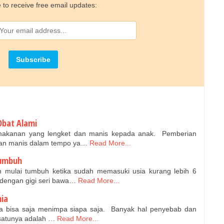
 to receive free email updates:
Obat Alami
 makanan yang lengket dan manis kepada anak. Pemberian
dan manis dalam tempo ya…
Read More...
Tumbuh
 mulai tumbuh ketika sudah memasuki usia kurang lebih 6
 dengan gigi seri bawa…
Read More...
ia
ia bisa saja menimpa siapa saja. Banyak hal penyebab dan
 satunya adalah …
Read More...