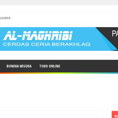
CLAIMER
BONEKA WISUDA
TOKO ONLINE
P