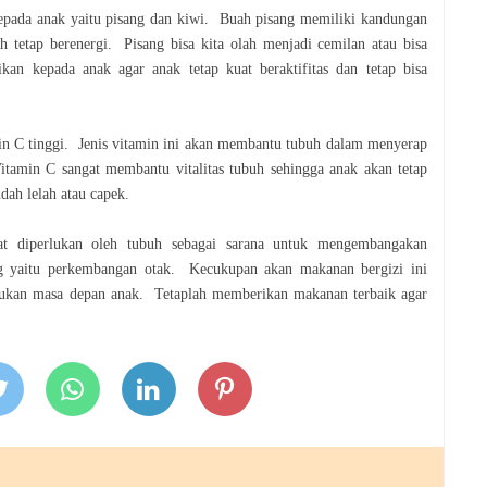
epada anak yaitu pisang dan kiwi. Buah pisang
memiliki kandungan
uh tetap berenergi. Pisang
bisa kita olah menjadi cemilan atau bisa
rikan
kepada anak agar anak tetap kuat beraktifitas dan tetap bisa
in C tinggi. Jenis vitamin ini akan membantu
tubuh dalam menyerap
Vitamin C sangat
membantu vitalitas tubuh sehingga anak akan tetap
dah lelah atau capek.
t diperlukan oleh tubuh sebagai sarana untuk
mengembangakan
ng yaitu perkembangan otak.
Kecukupan akan makanan bergizi ini
tukan masa
depan anak. Tetaplah memberikan makanan terbaik agar