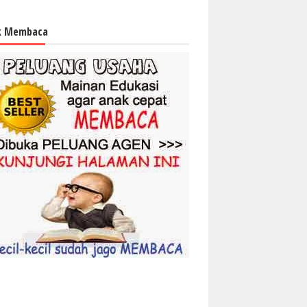
k Membaca