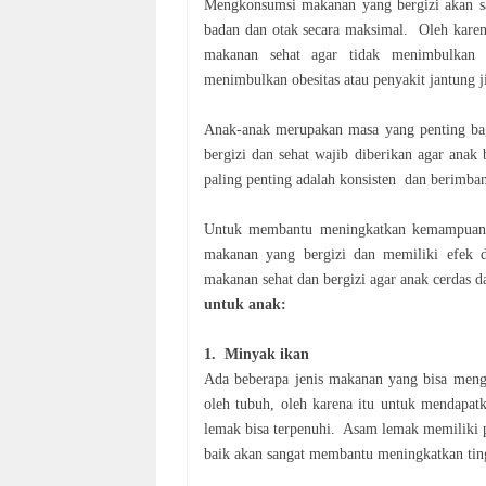
Mengkonsumsi makanan yang bergizi akan 
badan dan otak secara maksimal. Oleh karen
makanan sehat agar tidak
menimbulkan 
menimbulkan
obesitas atau penyakit jantung 
Anak-anak merupakan masa yang penting ba
bergizi dan sehat wajib diberikan agar anak
paling penting adalah konsisten dan berimb
Untuk membantu meningkatkan kemampuan 
makanan yang bergizi dan memiliki efek 
makanan sehat dan bergizi agar anak cerdas d
untuk anak:
1. Minyak ikan
Ada beberapa jenis makanan yang bisa meng
oleh tubuh, oleh karena itu untuk mendapa
lemak bisa terpenuhi. Asam lemak memiliki
baik akan sangat
membantu meningkatkan ting