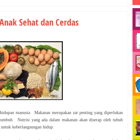
Anak Sehat dan Cerdas
kehidupan manusia. Makanan merupakan zat
penting yang diperlukan
n tumbuh. Nutrisi yang
ada dalam makanan akan diserap oleh tubuh
g
untuk keberlangsungan hidup.