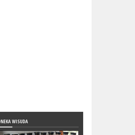
ONEKA WISUDA