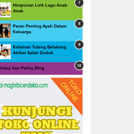
Himpunan Lirik Lagu Anak-
Anak
Peran Penting Ayah Dalam
Keluarga
Kelainan Tulang Belakang
Akibat Salah Duduk
rivacy dan Policy Blog