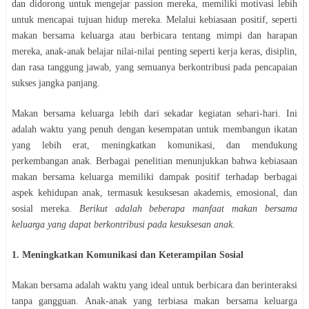
dan didorong untuk mengejar passion mereka, memiliki motivasi lebih
untuk mencapai tujuan hidup mereka. Melalui kebiasaan positif, seperti
makan bersama keluarga atau berbicara tentang mimpi dan harapan
mereka, anak-anak belajar nilai-nilai penting seperti kerja keras, disiplin,
dan rasa tanggung jawab, yang semuanya berkontribusi pada pencapaian
sukses jangka panjang.
Makan bersama keluarga lebih dari sekadar kegiatan sehari-hari. Ini
adalah waktu yang penuh dengan kesempatan untuk membangun ikatan
yang lebih erat, meningkatkan komunikasi, dan mendukung
perkembangan anak. Berbagai penelitian menunjukkan bahwa kebiasaan
makan bersama keluarga memiliki dampak positif terhadap berbagai
aspek kehidupan anak, termasuk kesuksesan akademis, emosional, dan
sosial mereka.
Berikut adalah beberapa manfaat makan bersama
keluarga yang dapat berkontribusi pada kesuksesan anak.
1. Meningkatkan Komunikasi dan Keterampilan Sosial
Makan bersama adalah waktu yang ideal untuk berbicara dan berinteraksi
tanpa gangguan. Anak-anak yang terbiasa makan bersama keluarga