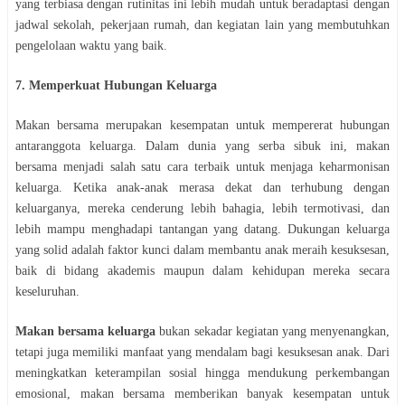
yang terbiasa dengan rutinitas ini lebih mudah untuk beradaptasi dengan
jadwal sekolah, pekerjaan rumah, dan kegiatan lain yang membutuhkan
pengelolaan waktu yang baik.
7. Memperkuat Hubungan Keluarga
Makan bersama merupakan kesempatan untuk mempererat hubungan
antaranggota keluarga. Dalam dunia yang serba sibuk ini, makan
bersama menjadi salah satu cara terbaik untuk menjaga keharmonisan
keluarga. Ketika anak-anak merasa dekat dan terhubung dengan
keluarganya, mereka cenderung lebih bahagia, lebih termotivasi, dan
lebih mampu menghadapi tantangan yang datang. Dukungan keluarga
yang solid adalah faktor kunci dalam membantu anak meraih kesuksesan,
baik di bidang akademis maupun dalam kehidupan mereka secara
keseluruhan.
Makan bersama keluarga
bukan sekadar kegiatan yang menyenangkan,
tetapi juga memiliki manfaat yang mendalam bagi kesuksesan anak. Dari
meningkatkan keterampilan sosial hingga mendukung perkembangan
emosional, makan bersama memberikan banyak kesempatan untuk