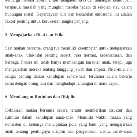
keluarga mereka lebih mampu mengatasi stres dan tantangan kehidupan,
termasuk masalah yang mungkin mereka hadapi di sekolah atau dalam
hubungan sosial. Kepercayaan diri dan kestabilan emosional ini adalah
faktor penting untuk kesuksesan jangka panjang.
5. Mengajarkan Nilai dan Etika
Saat makan bersama, orang tua memiliki kesempatan untuk mengajarkan
anak-anak nilai-nilai penting seperti rasa hormat, kebersamaan, dan
berbagi. Proses ini tidak hanya membangun karakter anak, tetapi juga
mengajarkan mereka tentang tanggung jawab dan empati. Nilai-nilai ini
sangat penting dalam kehidupan sehari-hari, terutama dalam bekerja
sama dengan orang lain dan menghadapi tantangan di masa depan.
6. Membangun Rutinitas dan Disiplin
Kebiasaan makan bersama secara teratur memberikan struktur dan
rutinitas dalam kehidupan anak-anak. Memiliki waktu makan yang
konsisten di keluarga menciptakan pola yang baik, yang mengajarkan
anak tentang pentingnya disiplin dan pengelolaan waktu. Anak-anak