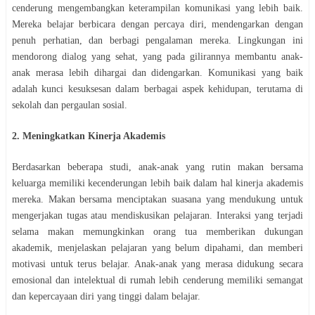
cenderung mengembangkan keterampilan komunikasi yang lebih baik.
Mereka belajar berbicara dengan percaya diri, mendengarkan dengan
penuh perhatian, dan berbagi pengalaman mereka. Lingkungan ini
mendorong dialog yang sehat, yang pada gilirannya membantu anak-
anak merasa lebih dihargai dan didengarkan. Komunikasi yang baik
adalah kunci kesuksesan dalam berbagai aspek kehidupan, terutama di
sekolah dan pergaulan sosial.
2. Meningkatkan Kinerja Akademis
Berdasarkan beberapa studi, anak-anak yang rutin makan bersama
keluarga memiliki kecenderungan lebih baik dalam hal kinerja akademis
mereka. Makan bersama menciptakan suasana yang mendukung untuk
mengerjakan tugas atau mendiskusikan pelajaran. Interaksi yang terjadi
selama makan memungkinkan orang tua memberikan dukungan
akademik, menjelaskan pelajaran yang belum dipahami, dan memberi
motivasi untuk terus belajar. Anak-anak yang merasa didukung secara
emosional dan intelektual di rumah lebih cenderung memiliki semangat
dan kepercayaan diri yang tinggi dalam belajar.