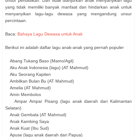
unsur pendidikan. Dan tidak dianjurkan anak menyanyikan lagu
yang tidak memiliki banyak manfaat dan hindarkan anak untuk
menyanyikan lagu-lagu dewasa yang mengandung unsur
percintaan.
Baca:
Bahaya Lagu Dewasa untuk Anak
Berikut ini adalah daftar lagu anak-anak yang pernah populer
Abang Tukang Baso (Mamo/Agil)
Aku Anak Indonesia (lagu) (AT Mahmud)
Aku Seorang Kapiten
Ambilkan Bulan Bu (AT Mahmud)
Amelia (AT Mahmud)
Amin Membolos
Ampar Ampar Pisang (lagu anak daerah dari Kalimantan
Selatan)
Anak Gembala (AT Mahmud)
Anak Kambing Saya
Anak Kuat (Ibu Sud)
Apuse (lagu anak daerah dari Papua)