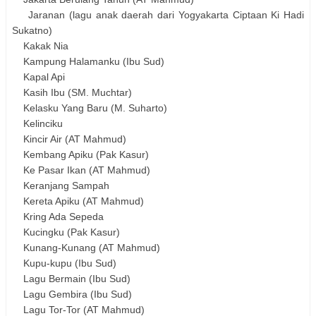
Jaranan (lagu anak daerah dari Yogyakarta Ciptaan Ki Hadi
Sukatno)
Kakak Nia
Kampung Halamanku (Ibu Sud)
Kapal Api
Kasih Ibu (SM. Muchtar)
Kelasku Yang Baru (M. Suharto)
Kelinciku
Kincir Air (AT Mahmud)
Kembang Apiku (Pak Kasur)
Ke Pasar Ikan (AT Mahmud)
Keranjang Sampah
Kereta Apiku (AT Mahmud)
Kring Ada Sepeda
Kucingku (Pak Kasur)
Kunang-Kunang (AT Mahmud)
Kupu-kupu (Ibu Sud)
Lagu Bermain (Ibu Sud)
Lagu Gembira (Ibu Sud)
Lagu Tor-Tor (AT Mahmud)