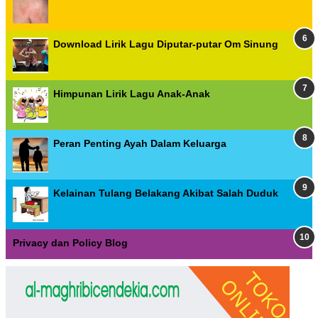
Download Lirik Lagu Diputar-putar Om Sinung
Himpunan Lirik Lagu Anak-Anak
Peran Penting Ayah Dalam Keluarga
Kelainan Tulang Belakang Akibat Salah Duduk
Privacy dan Policy Blog