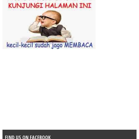
FIND US ON FACEBOOK