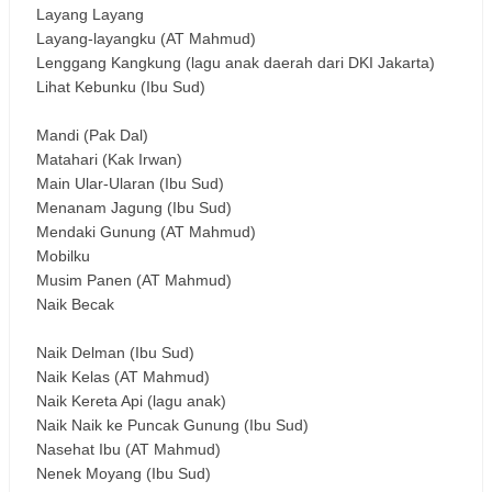
Layang Layang
Layang-layangku (AT Mahmud)
Lenggang Kangkung (lagu anak daerah dari DKI Jakarta)
Lihat Kebunku (Ibu Sud)
Mandi (Pak Dal)
Matahari (Kak Irwan)
Main Ular-Ularan (Ibu Sud)
Menanam Jagung (Ibu Sud)
Mendaki Gunung (AT Mahmud)
Mobilku
Musim Panen (AT Mahmud)
Naik Becak
Naik Delman (Ibu Sud)
Naik Kelas (AT Mahmud)
Naik Kereta Api (lagu anak)
Naik Naik ke Puncak Gunung (Ibu Sud)
Nasehat Ibu (AT Mahmud)
Nenek Moyang (Ibu Sud)