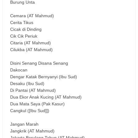
Burung Unta
Cemara (AT Mahmud)
Cerita Tikus
Cicak di Dinding
Cik Cik Periuk
Citaria (AT Mahmud)
Cilukba (AT Mahmud)
Disini Senang Disana Senang
Dakocan
Dengar Katak Bernyanyi (Ibu Sud)
Desaku (Ibu Sud)
Di Pantai (AT Mahmud)
Dua Ekor Anak Kucing (AT Mahmud)
Dua Mata Saya (Pak Kasur)
Cangkul ([Ibu Sud]])
Jangan Marah
Jangkrik (AT Mahmud)
Jakarta Berulang Tahun (AT Mahmud)