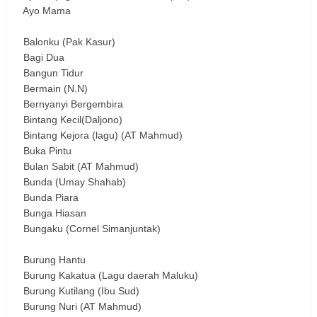
Ayo Mama
Balonku (Pak Kasur)
Bagi Dua
Bangun Tidur
Bermain (N.N)
Bernyanyi Bergembira
Bintang Kecil(Daljono)
Bintang Kejora (lagu) (AT Mahmud)
Buka Pintu
Bulan Sabit (AT Mahmud)
Bunda (Umay Shahab)
Bunda Piara
Bunga Hiasan
Bungaku (Cornel Simanjuntak)
Burung Hantu
Burung Kakatua (Lagu daerah Maluku)
Burung Kutilang (Ibu Sud)
Burung Nuri (AT Mahmud)