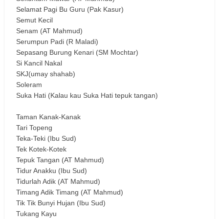
Selamat Pagi Bu Guru (Pak Kasur)
Semut Kecil
Senam (AT Mahmud)
Serumpun Padi (R Maladi)
Sepasang Burung Kenari (SM Mochtar)
Si Kancil Nakal
SKJ(umay shahab)
Soleram
Suka Hati (Kalau kau Suka Hati tepuk tangan)
Taman Kanak-Kanak
Tari Topeng
Teka-Teki (Ibu Sud)
Tek Kotek-Kotek
Tepuk Tangan (AT Mahmud)
Tidur Anakku (Ibu Sud)
Tidurlah Adik (AT Mahmud)
Timang Adik Timang (AT Mahmud)
Tik Tik Bunyi Hujan (Ibu Sud)
Tukang Kayu