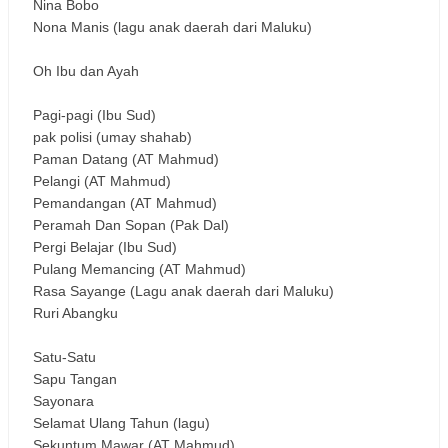
Nina Bobo
Nona Manis (lagu anak daerah dari Maluku)
Oh Ibu dan Ayah
Pagi-pagi (Ibu Sud)
pak polisi (umay shahab)
Paman Datang (AT Mahmud)
Pelangi (AT Mahmud)
Pemandangan (AT Mahmud)
Peramah Dan Sopan (Pak Dal)
Pergi Belajar (Ibu Sud)
Pulang Memancing (AT Mahmud)
Rasa Sayange (Lagu anak daerah dari Maluku)
Ruri Abangku
Satu-Satu
Sapu Tangan
Sayonara
Selamat Ulang Tahun (lagu)
Sekuntum Mawar (AT Mahmud)