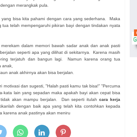
n dengan merangkak pula.
ing yang bisa kita pahami dengan cara yang sederhana. Maka
ng tua telah mempengaruhi pikiran bayi dengan tindakan nyata
n merekam dalam memori bawah sadar anak dan anak pasti
erjalan seperti apa yang dilihat di sekitarnya. Karena masih
ering terjatuh dan bangun lagi. Namun karena orang tua
a anak,
laun anak akhirnya akan bisa berjalan.
eri motivasi dan sugesti, "Halah pasti kamu tak bisa!" "Percuma
ata-kata lain yang sepadan maka apakah bayi akan cepat bisa
i tidak akan mampu berjalan. Dan seperti itulah
cara kerja
tikanlah dengan baik apa yang telah kita contohkan kepada
a karena anak pastinya akan meniru