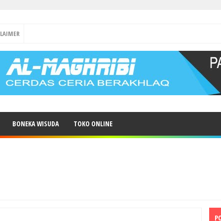
CLAIMER
BONEKA WISUDA
TOKO ONLINE
P