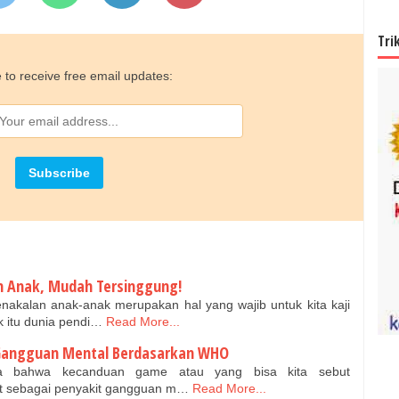
Tri
 to receive free email updates:
n Anak, Mudah Tersinggung!
nakalan anak-anak merupakan hal yang wajib untuk kita kaji
k itu dunia pendi…
Read More...
Gangguan Mental Berdasarkan WHO
ama bahwa kecanduan game atau yang bisa kita sebut
t sebagai penyakit gangguan m…
Read More...