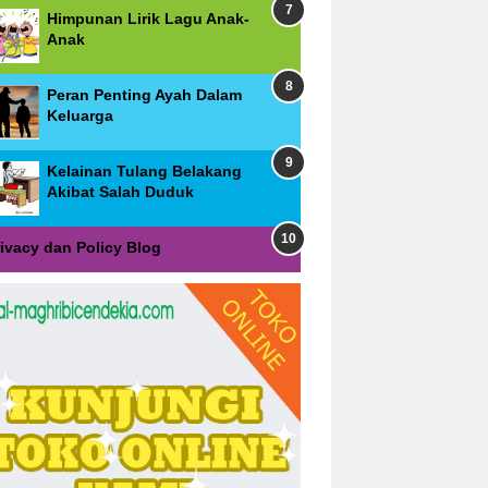
Himpunan Lirik Lagu Anak-
Anak
Peran Penting Ayah Dalam
Keluarga
Kelainan Tulang Belakang
Akibat Salah Duduk
rivacy dan Policy Blog