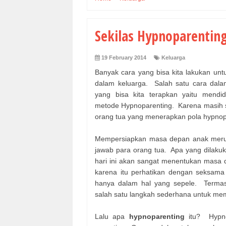
Sekilas Hypnoparentin
19 February 2014
Keluarga
Banyak cara yang bisa kita lakukan unt
dalam keluarga. Salah satu cara dala
yang bisa kita terapkan yaitu mendi
metode Hypnoparenting. Karena masih se
orang tua yang menerapkan pola hypnop
Mempersiapkan masa depan anak mer
jawab para orang tua. Apa yang dilakuk
hari ini akan sangat menentukan masa 
karena itu perhatikan dengan seksama
hanya dalam hal yang sepele. Terma
salah satu langkah sederhana untuk m
Lalu apa
hypnoparenting
itu? Hypnop