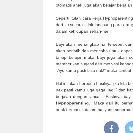
otomatis anak juga akan belajar berjala
Seperti itulah cara kerja Hypnoparent
dari itu secara tidak langsung para ora
dalam kehidupan sehari-hari.
Bayi akan menangkap hal tersebut da
akan berlatih dan mencoba untuk dapat b
tahap belajar maka bayi juga akan s
memberikan sugesti dan motivasi kepad
"Ayo kamu pasti bisa nak!" maka lambat 
Hal ini akan berbeda hasilnya jika kita b
nak pasti kamu juga gagal lagi!" dan k
berjalan dengan lancar. Pastinya bay
Hypnoparenting
. Maka dari itu perha
anak termasuk dalam hal yang sederhan