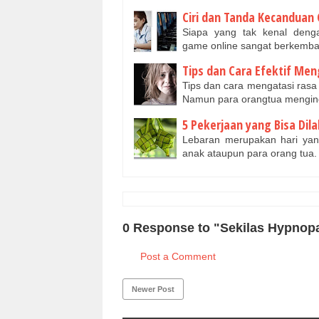
Ciri dan Tanda Kecanduan
Siapa yang tak kenal deng
game online sangat berkemba
Tips dan Cara Efektif Me
Tips dan cara mengatasi rasa
Namun para orangtua mengi
5 Pekerjaan yang Bisa Dil
Lebaran merupakan hari ya
anak ataupun para orang tua.
0 Response to "Sekilas Hypnop
Post a Comment
Newer Post