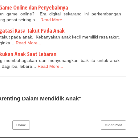
 Game Online dan Penyebabnya
an game online? Era digital sekarang ini perkembangan
ng pesat seiring s…
Read More...
ngatasi Rasa Takut Pada Anak
 takut pada anak. Kebanyakan anak kecil memiliki rasa takut.
nginka…
Read More...
akukan Anak Saat Lebaran
ng membahagiakan dan menyenangkan baik itu untuk anak-
 Bagi ibu, lebara…
Read More...
arenting Dalam Mendidik Anak"
Home
Older Post