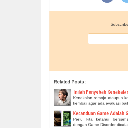
Subscribe
Related Posts :
Inilah Penyebab Kenakala
Kenakalan remaja ataupun ke
kembali agar ada evaluasi bai
Kecanduan Game Adalah 
Perlu kita ketahui bers
dengan Game Disorder dicata